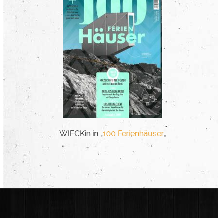
WIECKin in „
100 Ferienhäuser
„