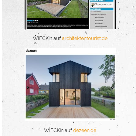
WIECKin auf
architektentourist.de
WIECKin auf
dezeen.de