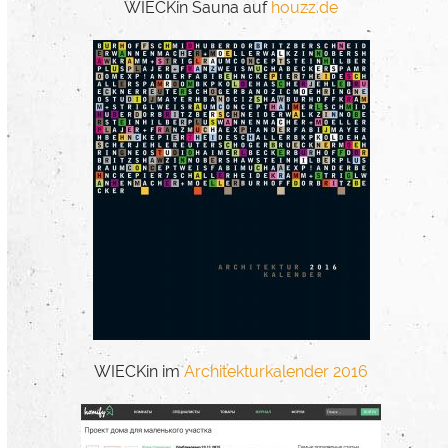
WIECKin Sauna auf
houzz.de
WIECKin im
Architekturkalender 2016