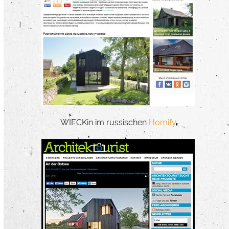
WIECKin im russischen
Homify