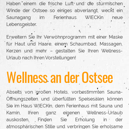
Haben einem die frische Luft und die stürmischen
Winde der Ostsee so einiges abverlangt, weckt ein
Saunagang im Ferienhaus WIECKin neue
Lebensgeister.
Erweitern Sie Ihr Verwöhnprogramm mit einer Maske
für Haut und Haare, einem Schaumbad, Massagen,
Kerzen und mehr – gestalten Sie Ihren Wellness-
Urlaub nach Ihren Vorstellungen!
Wellness an der Ostsee
Abseits von großen Hotels, vorbestimmten Sauna-
Öffnungszeiten und überfüllten Speisesälen können
Sie im Haus WIECKin, dem Ferienhaus mit Sauna und
Kamin, Ihren ganz eigenen Wellness-Urlaub
auskosten. Finden Sie Erholung in der
atmosphärischen Stille und verbringen Sie erholsame