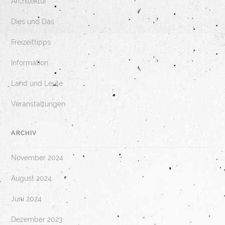
Architektur
Dies und Das
Freizeittipps
Information
Land und Leute
Veranstaltungen
ARCHIV
November 2024
August 2024
Juni 2024
Dezember 2023