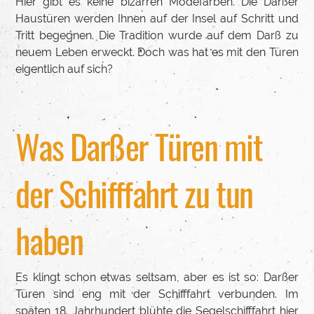
Hier gibt es keine bizarren Modefarben. Die Darßer
Haustüren werden Ihnen auf der Insel auf Schritt und
Tritt begegnen. Die Tradition wurde auf dem Darß zu
neuem Leben erweckt. Doch was hat es mit den Türen
eigentlich auf sich?
Was Darßer Türen mit
der Schifffahrt zu tun
haben
Es klingt schon etwas seltsam, aber es ist so: Darßer
Türen sind eng mit der Schifffahrt verbunden. Im
späten 18. Jahrhundert blühte die Segelschifffahrt hier