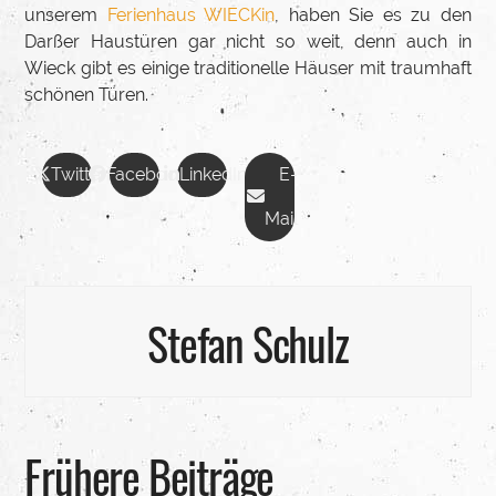
unserem
Ferienhaus WIECKin
, haben Sie es zu den
Darßer Haustüren gar nicht so weit, denn auch in
Wieck gibt es einige traditionelle Häuser mit traumhaft
schönen Türen.
Twitter
Facebook
LinkedIn
E-
Mail
Stefan Schulz
Frühere Beiträge