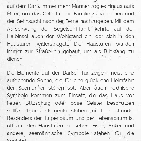
auf dem Darß. Immer mehr Männer zog es hinaus aufs
Meer, um das Geld für die Familie zu verdienen und
der Sehnsucht nach der Ferne nachzugeben. Mit dem
Aufschwung der Segelschifffahrt kehrte auf der
Halbinsel auch der Wohlstand ein, der sich in den
Haustüren widerspiegelt. Die Haustüren wurden
immer zur Straße hin gebaut, um als Blickfang zu
dienen.
Die Elemente auf der Darßer Tür zeigen meist eine
aufgehende Sonne, die für eine glückliche Heimfahrt
der Seemänner stehen soll. Aber auch heidnische
Symbole kommen zum Einsatz, die das Haus vor
Feuer, Blitzschlag oder böse Geister beschützen
sollten. Blumenelemente stehen für Lebensfreude.
Besonders der Tulpenbaum und der Lebensbaum ist
oft auf den Haustüren zu sehen. Fisch, Anker und
andere seemännische Symbole stehen für die
Seefahrt.