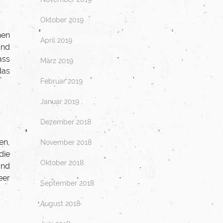
Oktober 2019
hen
April 2019
and
ass
März 2019
das
Februar 2019
Januar 2019
Dezember 2018
en,
November 2018
die
Oktober 2018
und
eer
September 2018
August 2018