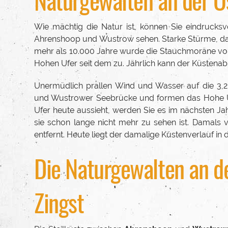
Wie mächtig die Natur ist, können Sie eindrucks
Ahrenshoop und Wustrow sehen. Starke Stürme, das 
mehr als 10.000 Jahre wurde die Stauchmoräne vo
Hohen Ufer seit dem zu. Jährlich kann der Küstena
Unermüdlich prallen Wind und Wasser auf die 3,2
und Wustrower Seebrücke und formen das Hohe Uf
Ufer heute aussieht, werden Sie es im nächsten Jahr
sie schon lange nicht mehr zu sehen ist. Damals ve
entfernt. Heute liegt der damalige Küstenverlauf in 
Die Naturgewalten an d
Zingst