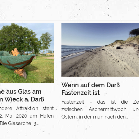
Wenn auf dem Darß
he aus Glas am
Fastenzeit ist
n Wieck a. Darß
Fastenzeit – das ist die Zei
dere Attraktion steht
zwischen Aschermittwoch un
12. Mai 2020 am Hafen
Ostern, in der man nach den…
Die Glasarche_3…