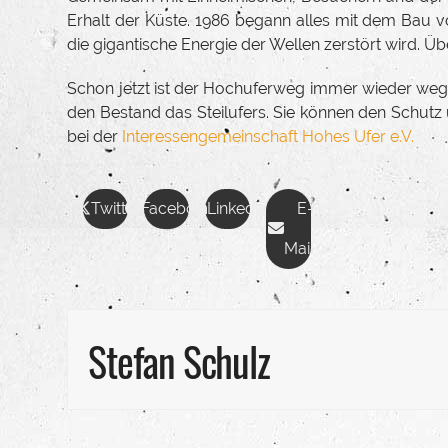
Erhalt der Küste. 1986 begann alles mit dem Bau v
die gigantische Energie der Wellen zerstört wird. 
Schon jetzt ist der Hochuferweg immer wieder weg
den Bestand das Steilufers. Sie können den Schutz u
bei der
Interessengemeinschaft Hohes Ufer e.V.
Twitter
Facebook
LinkedIn
E-
Mail
Stefan Schulz