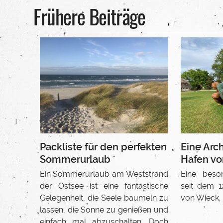
Frühere Beiträge
Eine Arc
Packliste für den perfekten
Hafen vo
Sommerurlaub
Eine beson
Ein Sommerurlaub am Weststrand
seit dem 
der Ostsee ist eine fantastische
von Wieck. 
Gelegenheit, die Seele baumeln zu
lassen, die Sonne zu genießen und
einfach mal abzuschalten. Doch