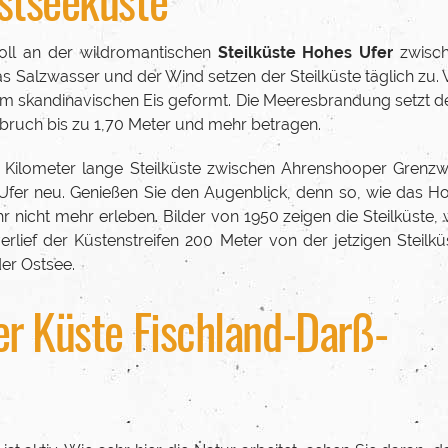
voll an der wildromantischen
Steilküste Hohes Ufer
zwisc
Salzwasser und der Wind setzen der Steilküste täglich zu. 
m skandinavischen Eis geformt. Die Meeresbrandung setzt 
bbruch bis zu 1,70 Meter und mehr betragen.
 Kilometer lange Steilküste zwischen Ahrenshooper Grenz
er neu. Genießen Sie den Augenblick, denn so, wie das H
 nicht mehr erleben. Bilder von 1950 zeigen die Steilküste, 
rlief der Küstenstreifen 200 Meter von der jetzigen Steilkü
der Ostsee.
er Küste Fischland-Darß-