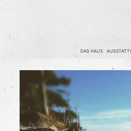
Skip
to
content
DAS HAUS
AUSSTATT