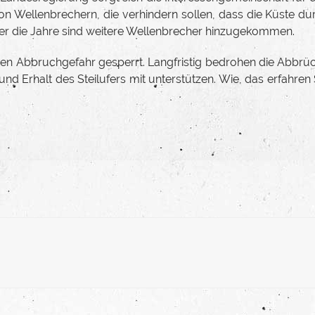
on Wellenbrechern, die verhindern sollen, dass die Küste du
Über die Jahre sind weitere Wellenbrecher hinzugekommen.
en Abbruchgefahr gesperrt. Langfristig bedrohen die Abbrü
nd Erhalt des Steilufers mit unterstützen. Wie, das erfahren 