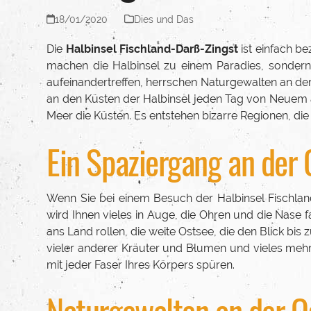
18/01/2020
Dies und Das
Die
Halbinsel Fischland-Darß-Zingst
ist einfach b
machen die Halbinsel zu einem Paradies, sondern
aufeinandertreffen, herrschen Naturgewalten an der
an den Küsten der Halbinsel jeden Tag von Neuem abl
Meer die Küsten. Es entstehen bizarre Regionen, die 
Ein Spaziergang an der 
Wenn Sie bei einem Besuch der Halbinsel Fischla
wird Ihnen vieles in Auge, die Ohren und die Nase 
ans Land rollen, die weite Ostsee, die den Blick bis
vieler anderer Kräuter und Blumen und vieles mehr. 
mit jeder Faser Ihres Körpers spüren.
Naturgewalten an der O