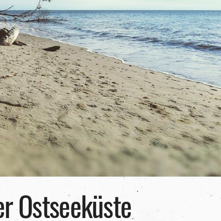
er Ostseeküste