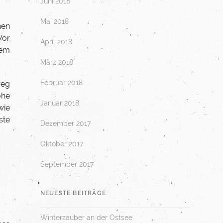
Juni 2018
Mai 2018
hen
Vor
April 2018
dem
März 2018
Februar 2018
weg
ohe
Januar 2018
wie
ste
Dezember 2017
Oktober 2017
September 2017
NEUESTE BEITRÄGE
Winterzauber an der Ostsee